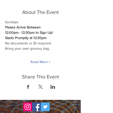
About The Event
Sundays
Please Arrive Between
12:00pm - 12:30pm to Sign Up!
Starts Promptly at 12:30pm
No documents or ID required.
Bring your own grocery bag.
Read More >
Share This Event