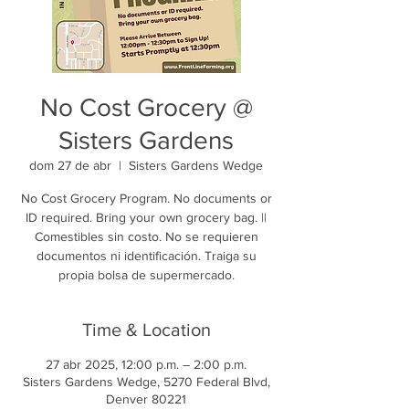
No Cost Grocery @
Sisters Gardens
dom 27 de abr
  |  
Sisters Gardens Wedge
No Cost Grocery Program. No documents or
ID required. Bring your own grocery bag. ||
Comestibles sin costo. No se requieren
documentos ni identificación. Traiga su
propia bolsa de supermercado.
Time & Location
27 abr 2025, 12:00 p.m. – 2:00 p.m.
Sisters Gardens Wedge, 5270 Federal Blvd,
Denver 80221