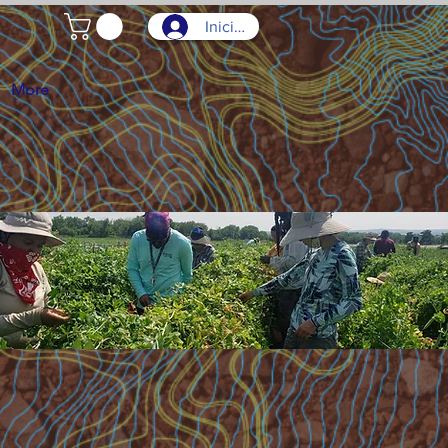
Iniciar sesión
More