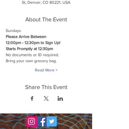
St, Denver, CO 80221, USA
About The Event
Sundays
Please Arrive Between
12:00pm - 12:30pm to Sign Up!
Starts Promptly at 12:30pm
No documents or ID required.
Bring your own grocery bag.
Read More >
Share This Event