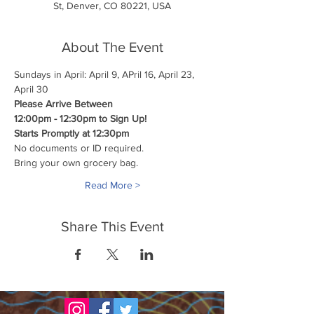
St, Denver, CO 80221, USA
About The Event
Sundays in April: April 9, APril 16, April 23, 
April 30
Please Arrive Between
12:00pm - 12:30pm to Sign Up!
Starts Promptly at 12:30pm
No documents or ID required.
Bring your own grocery bag.
Read More >
Share This Event