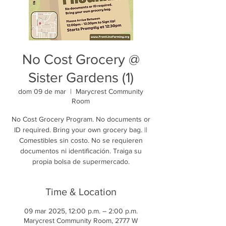
No Cost Grocery @
Sister Gardens (1)
dom 09 de mar
  |  
Marycrest Community
Room
No Cost Grocery Program. No documents or
ID required. Bring your own grocery bag. ||
Comestibles sin costo. No se requieren
documentos ni identificación. Traiga su
propia bolsa de supermercado.
Time & Location
09 mar 2025, 12:00 p.m. – 2:00 p.m.
Marycrest Community Room, 2777 W