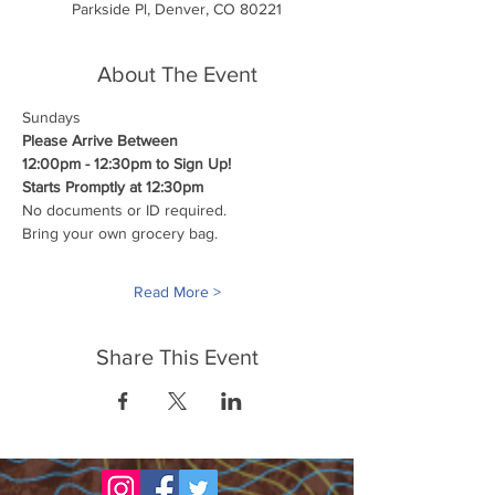
Parkside Pl, Denver, CO 80221
About The Event
Sundays
Please Arrive Between
12:00pm - 12:30pm to Sign Up!
Starts Promptly at 12:30pm
No documents or ID required.
Bring your own grocery bag.
Read More >
Share This Event