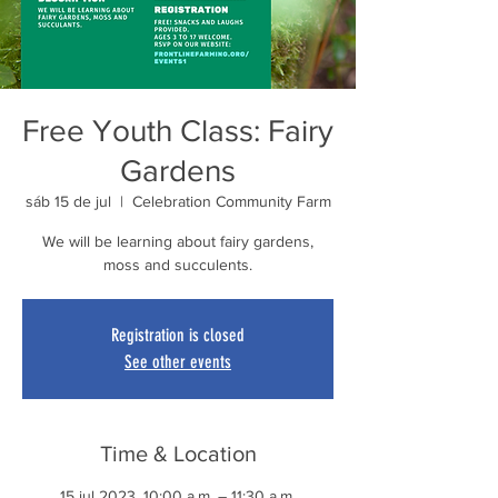
Free Youth Class: Fairy
Gardens
sáb 15 de jul
  |  
Celebration Community Farm
We will be learning about fairy gardens,
moss and succulents.
Registration is closed
See other events
Time & Location
15 jul 2023, 10:00 a.m. – 11:30 a.m.